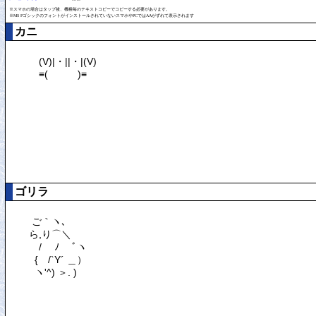
※スマホの場合はタップ後、機種毎のテキストコピーでコピーする必要があります。
※MS PゴシックのフォントがインストールされていないスマホやPCではAAがずれて表示されます
カニ
ゴリラ