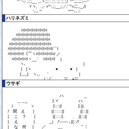
ハリネズミ
ウサギ