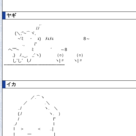
ヤギ
イカ