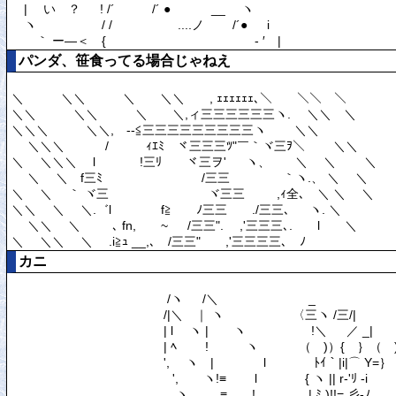
パンダ、笹食ってる場合じゃねえ
カニ