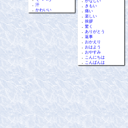
かなしい
汗
きもい
かわいい
痛い
楽しい
挨拶
驚く
ありがとう
返事
おかえり
おはよう
おやすみ
こんにちは
こんばんは