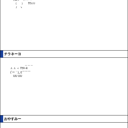
チラネーヨ
おやすみー