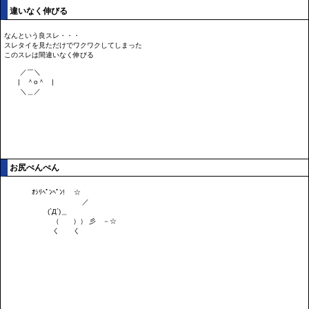
違いなく伸びる
お尻ぺんぺん