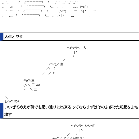
人生オワタ
いいぜてめえが何でも思い通りに出来るってならまずはそのふざけた幻想をぶち
壊す