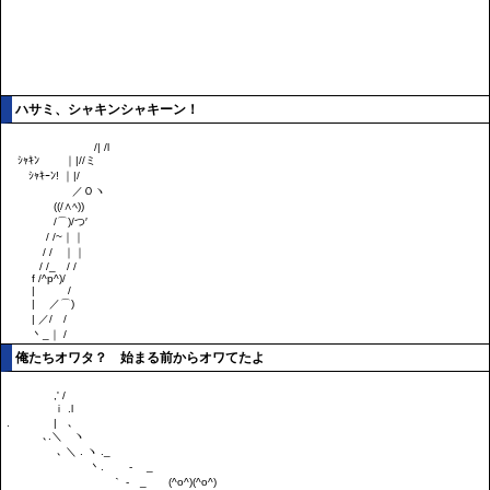
ハサミ、シャキンシャキーン！
俺たちオワタ？ 始まる前からオワてたよ