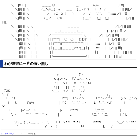
わが障害に一片の悔い無し
メニュートップ
>
オワタ系