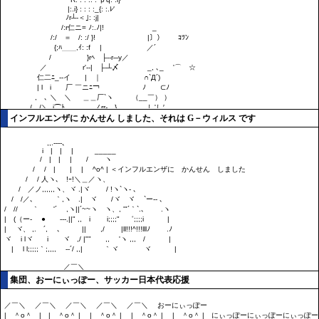
インフルエンザに かんせん しました、それは G－ウィルス です
集団、おーにぃっぽー、サッカー日本代表応援