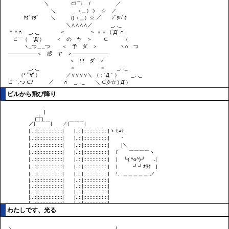
ビルから飛び降り
わたしです、光る