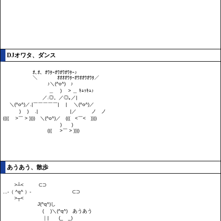
DJオワタ、ダンス
あうあう、散歩