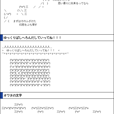
ゆっくりぱしへろんだしていってね！！！
オワタの文字