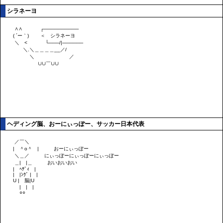
シラネーヨ
ヘディング脳、おーにぃっぽー、サッカー日本代表