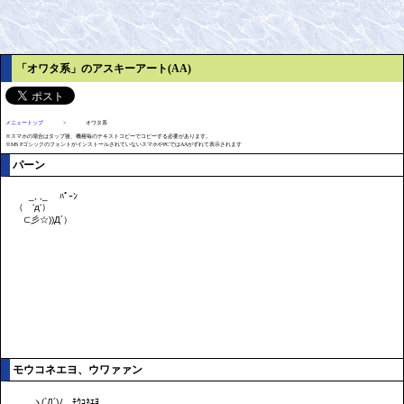
「オワタ系」のアスキーアート(AA)
メニュートップ
>
オワタ系
※スマホの場合はタップ後、機種毎のテキストコピーでコピーする必要があります。
※MS PゴシックのフォントがインストールされていないスマホやPCではAAがずれて表示されます
パーン
モウコネエヨ、ウワァァン