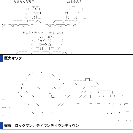
巨大オワタ
樹海、ロックマン、ティウンティウンティウン