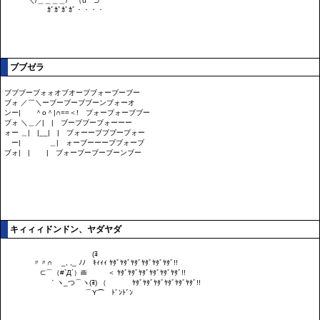
ブブゼラ
キィィィドンドン、ヤダヤダ