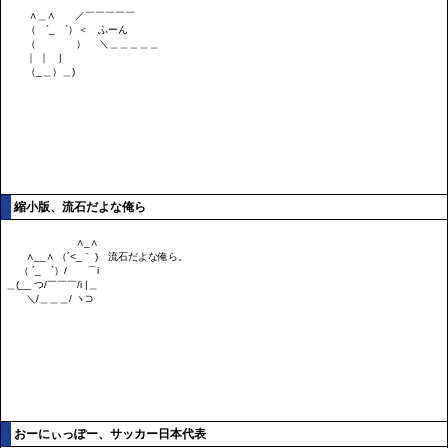
縮小版、流石だよな俺ら
おーにぃっぽー、サッカー日本代表